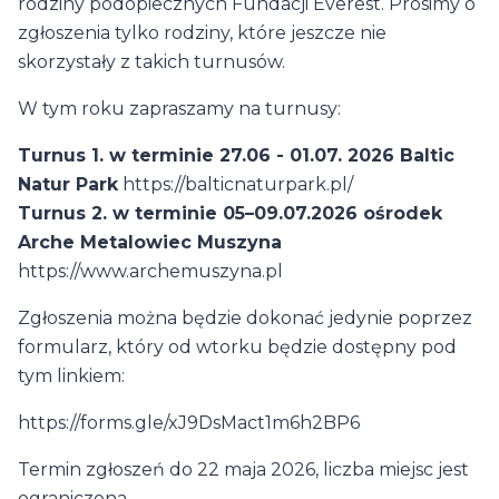
rodziny podopiecznych Fundacji Everest. Prosimy o
zgłoszenia tylko rodziny, które jeszcze nie
skorzystały z takich turnusów.
W tym roku zapraszamy na turnusy:
Turnus 1. w terminie 27.06 - 01.07. 2026 Baltic
Natur Park
https://balticnaturpark.pl/
Turnus 2. w terminie 05–09.07.2026 ośrodek
Arche Metalowiec Muszyna
https://www.archemuszyna.pl
Zgłoszenia można będzie dokonać jedynie poprzez
formularz, który od wtorku będzie dostępny pod
tym linkiem:
https://forms.gle/xJ9DsMact1m6h2BP6
Termin zgłoszeń do 22 maja 2026, liczba miejsc jest
ograniczona.